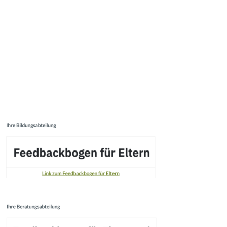
ANMELDUNG FÜR DEN GANZTAG FÜR DAS SCHULJAHR
25/26
FSJ – WIR SUCHEN DICH !
Ihr Feedback für unsere Bildungsabteilung