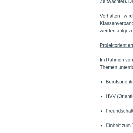
Zeitwächter). 
Verhalten wir
Klassenverband 
werden aufgeze
Projektorientier
Im Rahmen von p
Themen unterric
Berufsorienti
HVV (Orienti
Freundschaft
Einheit zum 