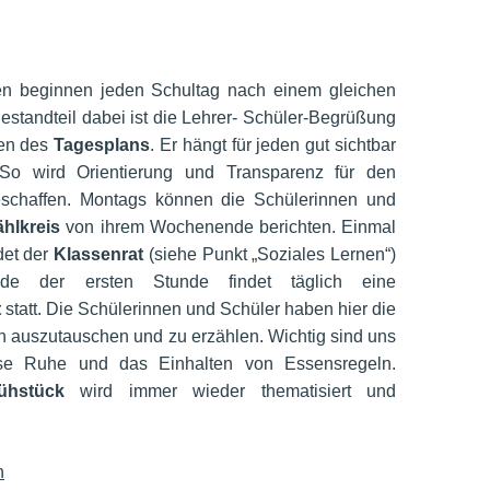
en beginnen jeden Schultag nach einem gleichen
Bestandteil dabei ist die Lehrer- Schüler-Begrüßung
sen des
Tagesplans
. Er hängt für jeden gut sichtbar
 So wird Orientierung und Transparenz für den
eschaffen. Montags können die Schülerinnen und
ählkreis
von ihrem Wochenende berichten. Einmal
det der
Klassenrat
(siehe Punkt „Soziales Lernen“)
de der ersten Stunde findet täglich eine
t
statt. Die Schülerinnen und Schüler haben hier die
ch auszutauschen und zu erzählen. Wichtig sind uns
se Ruhe und das Einhalten von Essensregeln.
ühstück
wird immer wieder thematisiert und
n