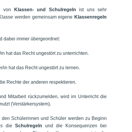
ng von
Klassen- und Schulregeln
ist uns sehr
r Klasse werden gemeinsam eigene
Klassenregeln
nd dabei immer übergeordnet:
/in hat das Recht ungestört zu unterrichten.
r/in hat das Recht ungestört zu lernen.
die Rechte der anderen respektieren.
nd Mitarbeit rückzumelden, wird im Unterricht die
nutzt (Verstärkersystem).
 den Schülerinnen und Schüler werden zu Beginn
es die
Schulregeln
und die Konsequenzen bei