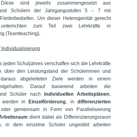
 Diese sind jeweils zusammengesetzt aus
 und Schülern der Jahrgangsstufen 5 – 7 mit
Förderbedarfen. Um dieser Heterogenität gerecht
nterrichten zum Teil zwei Lehrkräfte in
g (Teamteaching).
 Individualisierung
 jeden Schuljahres verschaffen sich die Lehrkräfte
ck über den Leistungstand der Schülerinnen und
 daraus abgeleiteten Ziele werden in einem
estgehalten. Darauf basierend arbeiten die
 und Schüler nach
individuellen Arbeitsplänen
.
 werden in
Einzelförderung
, in
differenzierten
oder gemeinsam in Form von Parallelisierung
Arbeitsraum
dient dabei als Differenzierungsraum
 in dem einzelne Schüler ungestört arbeiten