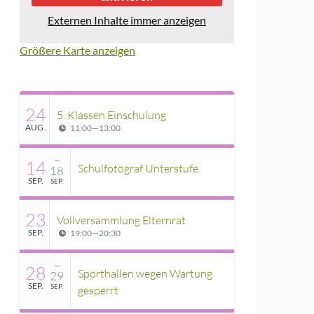
Externen Inhalte immer anzeigen
Größere Karte anzeigen
24
5. Klassen Einschulung
AUG.
11:00
—
13:00
–
14
Schulfotograf Unterstufe
18
SEP.
SEP.
23
Vollversammlung Elternrat
SEP.
19:00
—
20:30
–
28
Sporthallen wegen Wartung
29
SEP.
SEP.
gesperrt