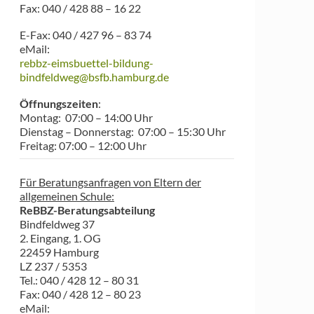
Fax: 040 / 428 88 – 16 22
E-Fax: 040 / 427 96 – 83 74
eMail:
rebbz-eimsbuettel-bildung-
bindfeldweg@bsfb.hamburg.de
Öffnungszeiten
:
Montag: 07:00 – 14:00 Uhr
Dienstag – Donnerstag: 07:00 – 15:30 Uhr
Freitag: 07:00 – 12:00 Uhr
Für Beratungsanfragen von Eltern der
allgemeinen Schule:
ReBBZ-Beratungsabteilung
Bindfeldweg 37
2. Eingang, 1. OG
22459 Hamburg
LZ 237 / 5353
Tel.: 040 / 428 12 – 80 31
Fax: 040 / 428 12 – 80 23
eMail: