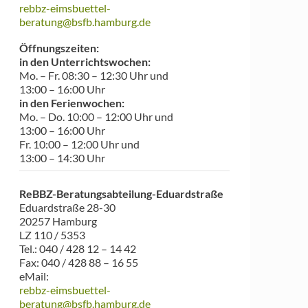
rebbz-eimsbuettel-
beratung@bsfb.hamburg.de
Öffnungszeiten:
in den Unterrichtswochen:
Mo. – Fr. 08:30 – 12:30 Uhr und
13:00 – 16:00 Uhr
in den Ferienwochen:
Mo. – Do. 10:00 – 12:00 Uhr und
13:00 – 16:00 Uhr
Fr. 10:00 – 12:00 Uhr und
13:00 – 14:30 Uhr
ReBBZ-Beratungsabteilung-Eduardstraß
e
Eduardstraße 28-30
20257 Hamburg
LZ 110 / 5353
Tel.: 040 / 428 12 – 14 42
Fax: 040 / 428 88 – 16 55
eMail:
rebbz-eimsbuettel-
beratung@bsfb.hamburg.de