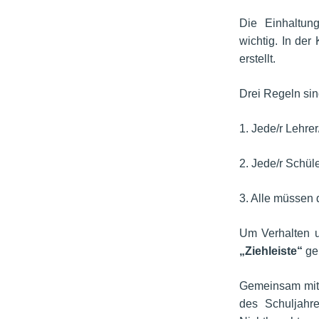
Die Einhaltu
wichtig. In de
erstellt.
Drei Regeln si
1. Jede/r Lehrer
2. Jede/r Schüle
3. Alle müssen 
Um Verhalten u
„Ziehleiste“
ge
Gemeinsam mit
des Schuljahr