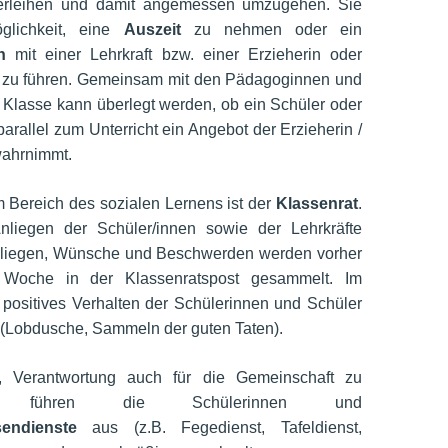
erleihen und damit angemessen umzugehen. Sie
glichkeit, eine
Auszeit
zu nehmen oder ein
h
mit einer Lehrkraft bzw. einer Erzieherin oder
 zu führen. Gemeinsam mit den Pädagoginnen und
Klasse kann überlegt werden, ob ein Schüler oder
parallel zum Unterricht ein Angebot der Erzieherin /
wahrnimmt.
m Bereich des sozialen Lernens ist der
Klassenrat
.
nliegen der Schüler/innen sowie der Lehrkräfte
nliegen, Wünsche und Beschwerden werden vorher
 Woche in der Klassenratspost gesammelt. Im
 positives Verhalten der Schülerinnen und Schüler
(Lobdusche, Sammeln der guten Taten).
 Verantwortung auch für die Gemeinschaft zu
n, führen die Schülerinnen und
sendienste
aus (z.B.
Fegedienst, Tafeldienst,