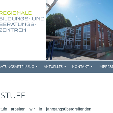
RATUNGSABTEILUNG
AKTUELLES
KONTAKT
IMPRES
LSTUFE
stufe arbeiten wir in jahrgangsübergreifenden