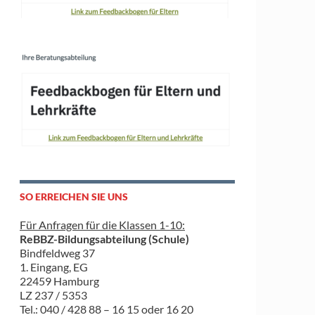
SO ERREICHEN SIE UNS
Für Anfragen für die Klassen 1-10:
ReBBZ-Bildungsabteilung (Schule)
Bindfeldweg 37
1. Eingang, EG
22459 Hamburg
LZ 237 / 5353
Tel.: 040 / 428 88 – 16 15 oder 16 20