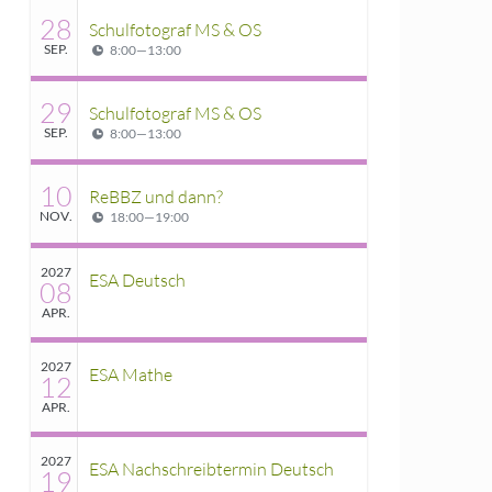
28
Schulfotograf MS & OS
SEP.
8:00
—
13:00
29
Schulfotograf MS & OS
SEP.
8:00
—
13:00
10
ReBBZ und dann?
NOV.
18:00
—
19:00
2027
ESA Deutsch
08
APR.
2027
ESA Mathe
12
APR.
2027
ESA Nachschreibtermin Deutsch
19