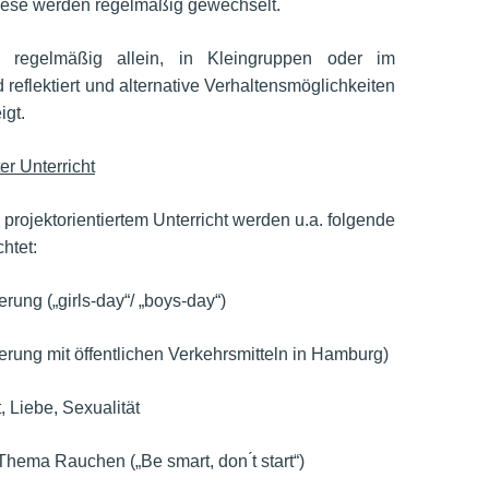
Diese werden regelmäßig gewechselt.
d regelmäßig allein, in Kleingruppen oder im
reflektiert und alternative Verhaltensmöglichkeiten
igt.
ter Unterricht
rojektorientiertem Unterricht werden u.a. folgende
htet:
erung („girls-day“/ „boys-day“)
erung mit öffentlichen Verkehrsmitteln in Hamburg)
, Liebe, Sexualität
Thema Rauchen („Be smart, don ́t start“)