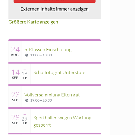
Externen Inhalte immer anzeigen
Größere Karte anzeigen
24
5. Klassen Einschulung
AUG.
11:00
—
13:00
–
14
Schulfotograf Unterstufe
18
SEP.
SEP.
23
Vollversammlung Elternrat
SEP.
19:00
—
20:30
–
28
Sporthallen wegen Wartung
29
SEP.
SEP.
gesperrt