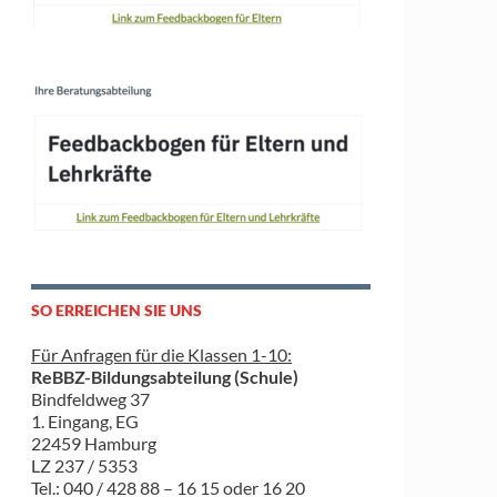
SO ERREICHEN SIE UNS
Für Anfragen für die Klassen 1-10:
ReBBZ-Bildungsabteilung (Schule)
Bindfeldweg 37
1. Eingang, EG
22459 Hamburg
LZ 237 / 5353
Tel.: 040 / 428 88 – 16 15 oder 16 20