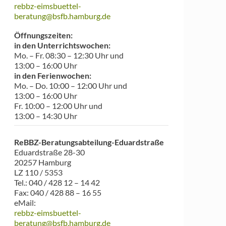
rebbz-eimsbuettel-
beratung@bsfb.hamburg.de
Öffnungszeiten:
in den Unterrichtswochen:
Mo. – Fr. 08:30 – 12:30 Uhr und
13:00 – 16:00 Uhr
in den Ferienwochen:
Mo. – Do. 10:00 – 12:00 Uhr und
13:00 – 16:00 Uhr
Fr. 10:00 – 12:00 Uhr und
13:00 – 14:30 Uhr
ReBBZ-Beratungsabteilung-Eduardstraß
e
Eduardstraße 28-30
20257 Hamburg
LZ 110 / 5353
Tel.: 040 / 428 12 – 14 42
Fax: 040 / 428 88 – 16 55
eMail:
rebbz-eimsbuettel-
beratung@bsfb.hamburg.de