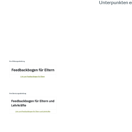
DICH !
Unterpunkten e
Ihr Feedback für 
unsere 
Bildungsabteilung