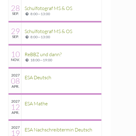
28
Schulfotograf MS & OS
SEP.
8:00
—
13:00
29
Schulfotograf MS & OS
SEP.
8:00
—
13:00
10
ReBBZ und dann?
NOV.
18:00
—
19:00
2027
ESA Deutsch
08
APR.
2027
ESA Mathe
12
APR.
2027
ESA Nachschreibtermin Deutsch
19