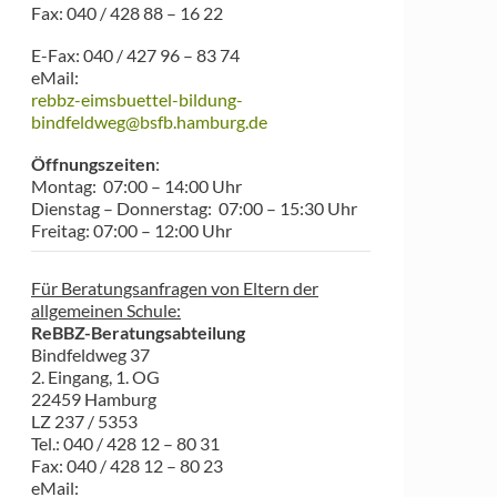
Fax: 040 / 428 88 – 16 22
E-Fax: 040 / 427 96 – 83 74
eMail:
rebbz-eimsbuettel-bildung-
bindfeldweg@bsfb.hamburg.de
Öffnungszeiten
:
Montag: 07:00 – 14:00 Uhr
Dienstag – Donnerstag: 07:00 – 15:30 Uhr
Freitag: 07:00 – 12:00 Uhr
Für Beratungsanfragen von Eltern der
allgemeinen Schule:
ReBBZ-Beratungsabteilung
Bindfeldweg 37
2. Eingang, 1. OG
22459 Hamburg
LZ 237 / 5353
Tel.: 040 / 428 12 – 80 31
Fax: 040 / 428 12 – 80 23
eMail: