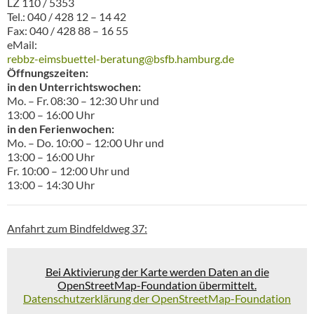
LZ 110 / 5353
Tel.: 040 / 428 12 – 14 42
Fax: 040 / 428 88 – 16 55
eMail:
rebbz-eimsbuettel-beratung@bsfb.hamburg.de
Öffnungszeiten:
in den Unterrichtswochen:
Mo. – Fr. 08:30 – 12:30 Uhr und
13:00 – 16:00 Uhr
in den Ferienwochen:
Mo. – Do. 10:00 – 12:00 Uhr und
13:00 – 16:00 Uhr
Fr. 10:00 – 12:00 Uhr und
13:00 – 14:30 Uhr
Anfahrt zum Bindfeldweg 37:
Bei Aktivierung der Karte werden Daten an die
OpenStreetMap-Foundation übermittelt.
Datenschutzerklärung der OpenStreetMap-Foundation