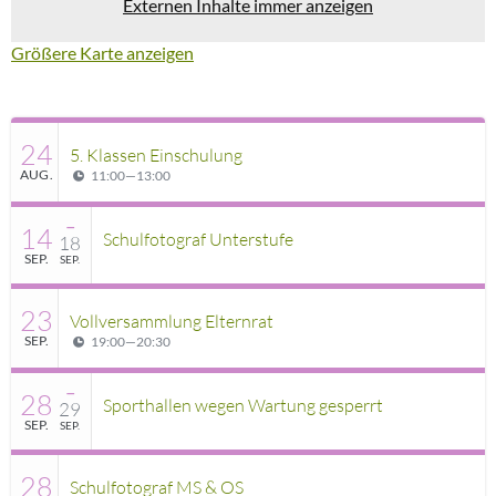
Externen Inhalte immer anzeigen
Größere Karte anzeigen
24
5. Klassen Einschulung
AUG.
11:00
—
13:00
–
14
Schulfotograf Unterstufe
18
SEP.
SEP.
23
Vollversammlung Elternrat
SEP.
19:00
—
20:30
–
28
Sporthallen wegen Wartung gesperrt
29
SEP.
SEP.
28
Schulfotograf MS & OS