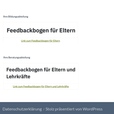
Datenschutzerklärung
Stolz präsentiert von WordPress