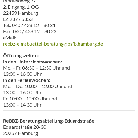
Bindfeldweg 37
2. Eingang, 1. OG
22459 Hamburg
LZ 237 / 5353
Tel.: 040 / 428 12 – 80 31
Fax: 040 / 428 12 – 80 23
eMail:
rebbz-eimsbuettel-beratung@bsfb.hamburg.de
Öffnungszeiten:
in den Unterrichtswochen:
Mo. – Fr. 08:30 – 12:30 Uhr und
13:00 – 16:00 Uhr
in den Ferienwochen:
Mo. – Do. 10:00 – 12:00 Uhr und
13:00 – 16:00 Uhr
Fr. 10:00 – 12:00 Uhr und
13:00 – 14:30 Uhr
ReBBZ-Beratungsabteilung-Eduardstraß
e
Eduardstraße 28-30
20257 Hamburg