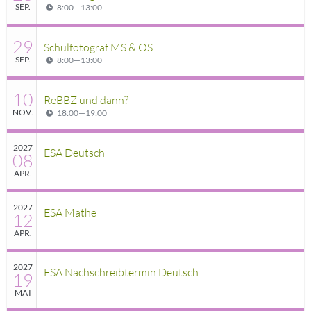
SEP.
8:00
—
13:00
29
Schulfotograf MS & OS
SEP.
8:00
—
13:00
10
ReBBZ und dann?
NOV.
18:00
—
19:00
2027
ESA Deutsch
08
APR.
2027
ESA Mathe
12
APR.
2027
ESA Nachschreibtermin Deutsch
19
MAI