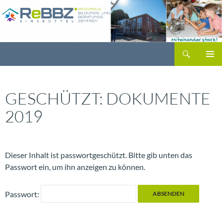
Zum
Inhalt
springen
Suchen
PRIMÄR
MENÜ
GESCHÜTZT: DOKUMENTE
2019
Dieser Inhalt ist passwortgeschützt. Bitte gib unten das
Passwort ein, um ihn anzeigen zu können.
Passwort: