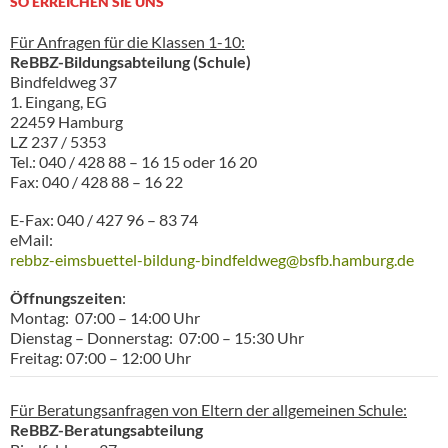
SO ERREICHEN SIE UNS
Für Anfragen für die Klassen 1-10:
ReBBZ-Bildungsabteilung (Schule)
Bindfeldweg 37
1. Eingang, EG
22459 Hamburg
LZ 237 / 5353
Tel.: 040 / 428 88 – 16 15 oder 16 20
Fax: 040 / 428 88 – 16 22
E-Fax: 040 / 427 96 – 83 74
eMail:
rebbz-eimsbuettel-bildung-bindfeldweg@bsfb.hamburg.de
Öffnungszeiten
:
Montag: 07:00 – 14:00 Uhr
Dienstag – Donnerstag: 07:00 – 15:30 Uhr
Freitag: 07:00 – 12:00 Uhr
Für Beratungsanfragen von Eltern der allgemeinen Schule:
ReBBZ-Beratungsabteilung