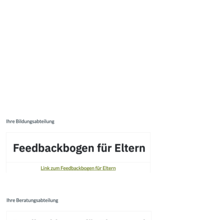
ANMELDUNG FÜR DEN GANZTAG FÜR DAS SCHULJAHR
25/26
FSJ – WIR SUCHEN DICH !
Ihr Feedback für unsere Bildungsabteilung