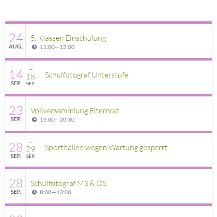
24
5. Klassen Einschulung
AUG.
11:00
—
13:00
–
14
Schulfotograf Unterstufe
18
SEP.
SEP.
23
Vollversammlung Elternrat
SEP.
19:00
—
20:30
–
28
Sporthallen wegen Wartung gesperrt
29
SEP.
SEP.
28
Schulfotograf MS & OS
SEP.
8:00
—
13:00