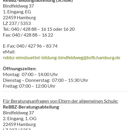
Bindfeldweg 37
1. Eingang, EG
22459 Hamburg
LZ 237 / 5353
Tel.: 040 / 428 88 – 16 15 oder 16 20
Fax: 040 / 428 88 – 16 22
E-Fax: 040 / 427 96 – 83 74
eMail:
rebbz-eimsbuettel-bildung-bindfeldweg@bsfb.hamburg.de
Öffnungszeiten
:
Montag: 07:00 – 14:00 Uhr
Dienstag – Donnerstag: 07:00 – 15:30 Uhr
Freitag: 07:00 – 12:00 Uhr
Für Beratungsanfragen von Eltern der allgemeinen Schule:
ReBBZ-Beratungsabteilung
Bindfeldweg 37
2. Eingang, 1. OG
22459 Hamburg
LZ 237 / 5353