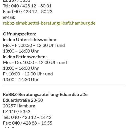
Tel.: 040 / 428 12 – 80 31
Fax: 040 / 428 12 – 80 23
eMail:
rebbz-eimsbuettel-beratung@bsfb.hamburg.de
Öffnungszeiten:
in den Unterrichtswochen:
Mo. – Fr. 08:30 – 12:30 Uhr und
13:00 – 16:00 Uhr
in den Ferienwochen:
Mo. – Do. 10:00 – 12:00 Uhr und
13:00 – 16:00 Uhr
Fr. 10:00 – 12:00 Uhr und
13:00 – 14:30 Uhr
ReBBZ-Beratungsabteilung-Eduardstraß
e
Eduardstraße 28-30
20257 Hamburg
LZ 110 / 5353
Tel.: 040 / 428 12 – 14 42
Fax: 040 / 428 88 – 16 55