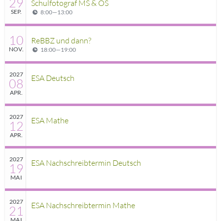
29
Schulfotograf MS & OS
SEP.
8:00
—
13:00
10
ReBBZ und dann?
NOV.
18:00
—
19:00
2027
ESA Deutsch
08
APR.
2027
ESA Mathe
12
APR.
2027
ESA Nachschreibtermin Deutsch
19
MAI
2027
ESA Nachschreibtermin Mathe
21
MAI