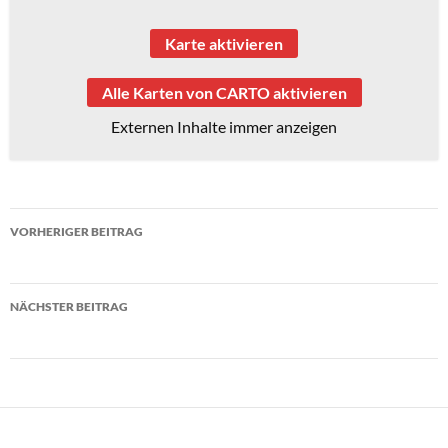
Karte aktivieren
Alle Karten von CARTO aktivieren
Externen Inhalte immer anzeigen
Beitragsnavigation
VORHERIGER BEITRAG
Lehrerkonferenz 7
NÄCHSTER BEITRAG
Sporthalle gesperrt