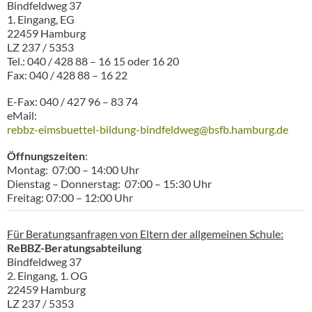
Bindfeldweg 37
1. Eingang, EG
22459 Hamburg
LZ 237 / 5353
Tel.: 040 / 428 88 – 16 15 oder 16 20
Fax: 040 / 428 88 – 16 22
E-Fax: 040 / 427 96 – 83 74
eMail:
rebbz-eimsbuettel-bildung-bindfeldweg@bsfb.hamburg.de
Öffnungszeiten
:
Montag: 07:00 – 14:00 Uhr
Dienstag – Donnerstag: 07:00 – 15:30 Uhr
Freitag: 07:00 – 12:00 Uhr
Für Beratungsanfragen von Eltern der allgemeinen Schule:
ReBBZ-Beratungsabteilung
Bindfeldweg 37
2. Eingang, 1. OG
22459 Hamburg
LZ 237 / 5353