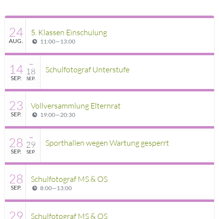
24
5. Klassen Einschulung
AUG.
11:00
—
13:00
–
14
Schulfotograf Unterstufe
18
SEP.
SEP.
23
Vollversammlung Elternrat
SEP.
19:00
—
20:30
–
28
Sporthallen wegen Wartung gesperrt
29
SEP.
SEP.
28
Schulfotograf MS & OS
SEP.
8:00
—
13:00
29
Schulfotograf MS & OS