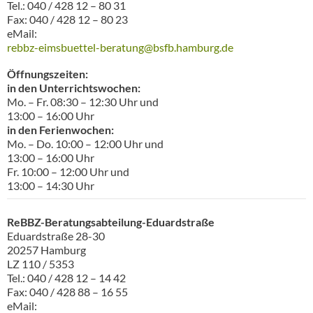
Tel.: 040 / 428 12 – 80 31
Fax: 040 / 428 12 – 80 23
eMail:
rebbz-eimsbuettel-beratung@bsfb.hamburg.de
Öffnungszeiten:
in den Unterrichtswochen:
Mo. – Fr. 08:30 – 12:30 Uhr und
13:00 – 16:00 Uhr
in den Ferienwochen:
Mo. – Do. 10:00 – 12:00 Uhr und
13:00 – 16:00 Uhr
Fr. 10:00 – 12:00 Uhr und
13:00 – 14:30 Uhr
ReBBZ-Beratungsabteilung-Eduardstraß
e
Eduardstraße 28-30
20257 Hamburg
LZ 110 / 5353
Tel.: 040 / 428 12 – 14 42
Fax: 040 / 428 88 – 16 55
eMail: