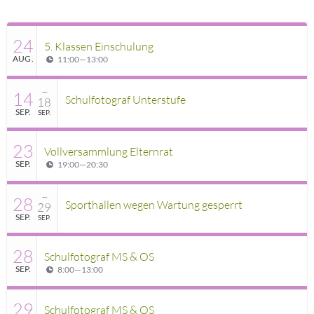
24
5. Klassen Einschulung
AUG.
11:00
—
13:00
–
14
Schulfotograf Unterstufe
18
SEP.
SEP.
23
Vollversammlung Elternrat
SEP.
19:00
—
20:30
–
28
Sporthallen wegen Wartung gesperrt
29
SEP.
SEP.
28
Schulfotograf MS & OS
SEP.
8:00
—
13:00
29
Schulfotograf MS & OS