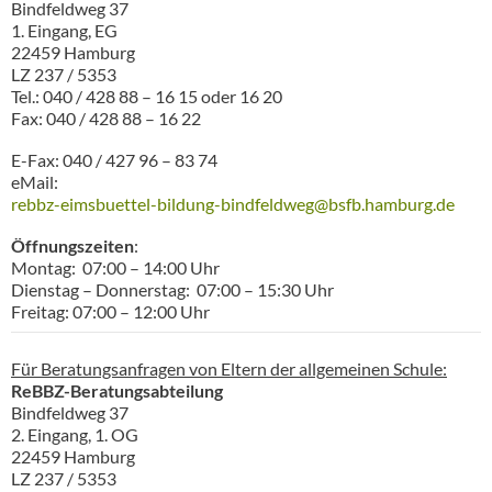
Bindfeldweg 37
1. Eingang, EG
22459 Hamburg
LZ 237 / 5353
Tel.: 040 / 428 88 – 16 15 oder 16 20
Fax: 040 / 428 88 – 16 22
E-Fax: 040 / 427 96 – 83 74
eMail:
rebbz-eimsbuettel-bildung-bindfeldweg@bsfb.hamburg.de
Öffnungszeiten
:
Montag: 07:00 – 14:00 Uhr
Dienstag – Donnerstag: 07:00 – 15:30 Uhr
Freitag: 07:00 – 12:00 Uhr
Für Beratungsanfragen von Eltern der allgemeinen Schule:
ReBBZ-Beratungsabteilung
Bindfeldweg 37
2. Eingang, 1. OG
22459 Hamburg
LZ 237 / 5353