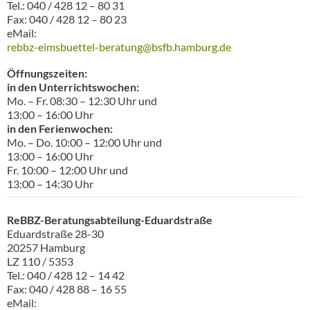
Tel.: 040 / 428 12 – 80 31
Fax: 040 / 428 12 – 80 23
eMail:
rebbz-eimsbuettel-beratung@bsfb.hamburg.de
Öffnungszeiten:
in den Unterrichtswochen:
Mo. – Fr. 08:30 – 12:30 Uhr und
13:00 – 16:00 Uhr
in den Ferienwochen:
Mo. – Do. 10:00 – 12:00 Uhr und
13:00 – 16:00 Uhr
Fr. 10:00 – 12:00 Uhr und
13:00 – 14:30 Uhr
ReBBZ-Beratungsabteilung-Eduardstraß
e
Eduardstraße 28-30
20257 Hamburg
LZ 110 / 5353
Tel.: 040 / 428 12 – 14 42
Fax: 040 / 428 88 – 16 55
eMail: